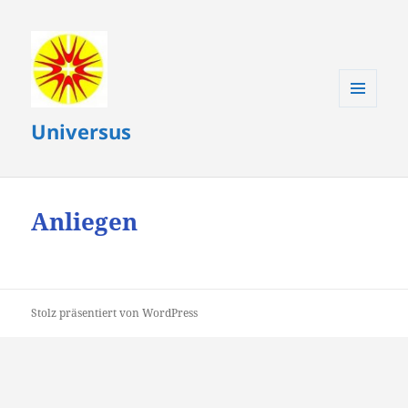
MENÜ
Universus
UND
WIDGETS
Anliegen
Stolz präsentiert von WordPress